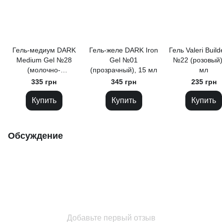
Гель-медиум DARK
Гель-желе DARK Iron
Гель Valeri Build
Medium Gel №28
Gel №01
№22 (розовый)
(молочно-
(прозрачный), 15 мл
мл
коричневый), 15 мл
335 грн
345 грн
235 грн
Купить
Купить
Купить
Обсуждение
Добавьте первый отзыв