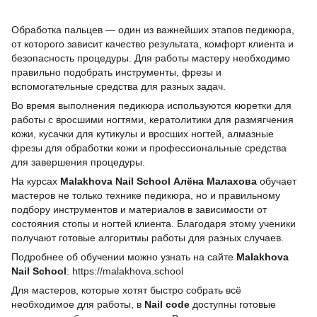
Обработка пальцев — один из важнейших этапов педикюра,
от которого зависит качество результата, комфорт клиента и
безопасность процедуры. Для работы мастеру необходимо
правильно подобрать инструменты, фрезы и
вспомогательные средства для разных задач.
Во время выполнения педикюра используются кюретки для
работы с вросшими ногтями, кератолитики для размягчения
кожи, кусачки для кутикулы и вросших ногтей, алмазные
фрезы для обработки кожи и профессиональные средства
для завершения процедуры.
На курсах
Malakhova Nail School
Алёна Малахова
обучает
мастеров не только технике педикюра, но и правильному
подбору инструментов и материалов в зависимости от
состояния стопы и ногтей клиента. Благодаря этому ученики
получают готовые алгоритмы работы для разных случаев.
Подробнее об обучении можно узнать на сайте
Malakhova
Nail School
:
https://malakhova.school
Для мастеров, которые хотят быстро собрать всё
необходимое для работы, в
Nail code
доступны готовые