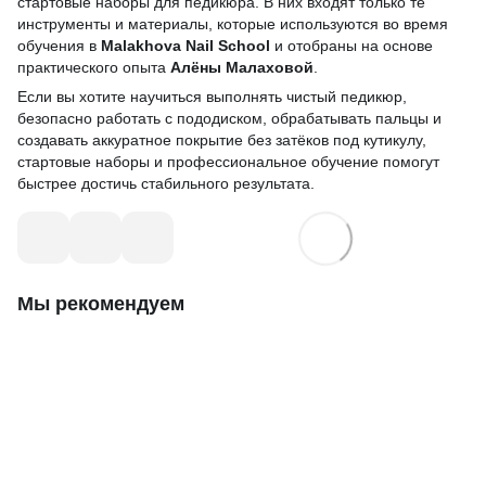
стартовые наборы для педикюра. В них входят только те
инструменты и материалы, которые используются во время
обучения в
Malakhova Nail School
и отобраны на основе
практического опыта
Алёны Малаховой
.
Если вы хотите научиться выполнять чистый педикюр,
безопасно работать с пододиском, обрабатывать пальцы и
создавать аккуратное покрытие без затёков под кутикулу,
стартовые наборы и профессиональное обучение помогут
быстрее достичь стабильного результата.
Мы рекомендуем