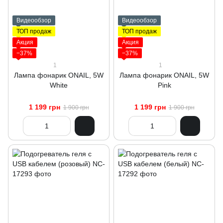
Видеообзор
Видеообзор
ТОП продаж
ТОП продаж
Акция
Акция
−37%
−37%
1
1
Лампа фонарик ONAIL, 5W
Лампа фонарик ONAIL, 5W
White
Pink
1 199 грн
1 199 грн
1 900 грн
1 900 грн