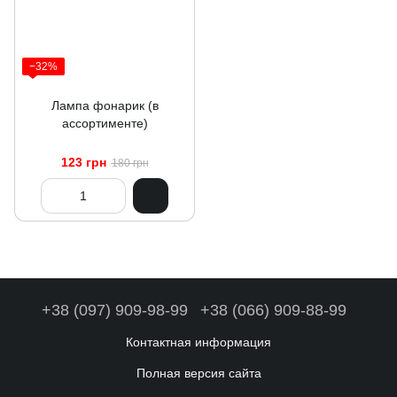
−32%
Лампа фонарик (в
ассортименте)
123 грн
180 грн
+38 (097) 909-98-99
+38 (066) 909-88-99
Контактная информация
Полная версия сайта