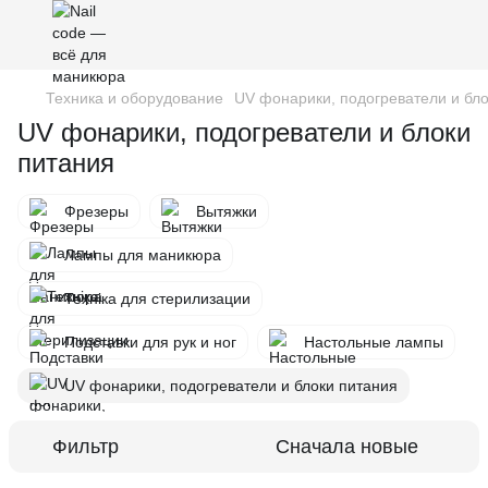
Техника и оборудование
UV фонарики, подогреватели и бл
UV фонарики, подогреватели и блоки
питания
Фрезеры
Вытяжки
Лампы для маникюра
Техніка для стерилизации
Подставки для рук и ног
Настольные лампы
UV фонарики, подогреватели и блоки питания
Фильтр
Сначала новые