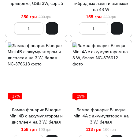
прищепке, USB 3W, серый
гибридных ламп и вытяжек
на 48 W
250 грн
155 грн
290 грн
230 грн
−17%
−29%
Лампа фонарик Blueque
Лампа фонарик Blueque
Mini 4В с аккумулятором и
Mini 4A с аккумулятором на
дисплеем на 3 W, белая
3 W, белая
158 грн
113 грн
190 грн
160 грн