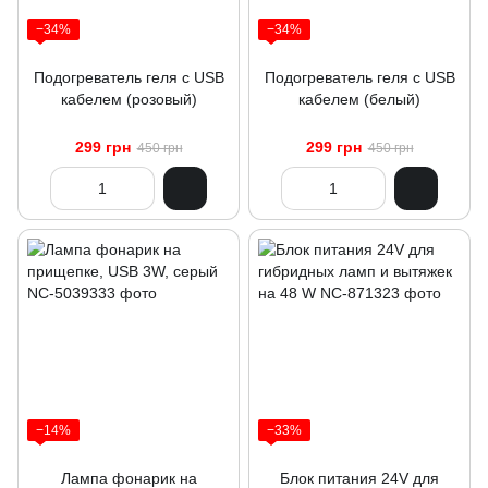
−34%
−34%
Подогреватель геля с USB
Подогреватель геля с USB
кабелем (розовый)
кабелем (белый)
299 грн
299 грн
450 грн
450 грн
−14%
−33%
Лампа фонарик на
Блок питания 24V для