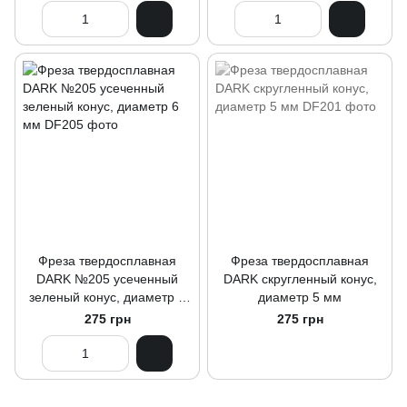
Фреза твердосплавная
Фреза твердосплавная
DARK №205 усеченный
DARK скругленный конус,
зеленый конус, диаметр 6
диаметр 5 мм
мм
275 грн
275 грн