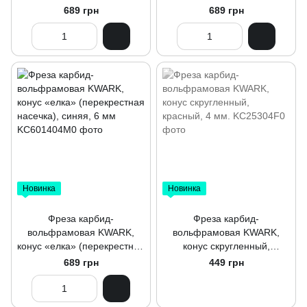
диаметр 6 мм, рабочая
насечка), зеленая, 6 мм
689 грн
689 грн
часть 14,5 мм
Новинка
Новинка
Фреза карбид-
Фреза карбид-
вольфрамовая KWARK,
вольфрамовая KWARK,
конус «елка» (перекрестная
конус скругленный,
насечка), синяя, 6 мм
красный, 4 мм.
689 грн
449 грн