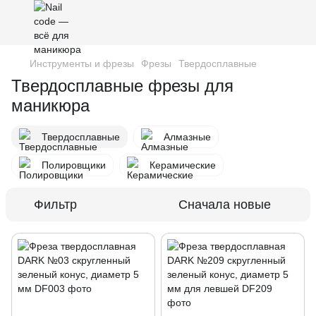
Инструменты и фрезы
Фрезы
Твердосплавные
Твердосплавные фрезы для
маникюра
Твердосплавные
Алмазные
Полировщики
Керамические
Фильтр
Сначала новые