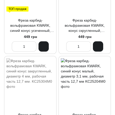
ТОП продаж
Фреза карбид-
Фреза карбид-
вольфрамовая KWARK,
вольфрамовая KWARK,
синий конус усеченный,
конус скругленный,
диаметр 5,2 мм, рабочая
красный, 4 мм.
449 грн
449 грн
часть 10,3 мм
Фреза карбид-
Фреза карбид-