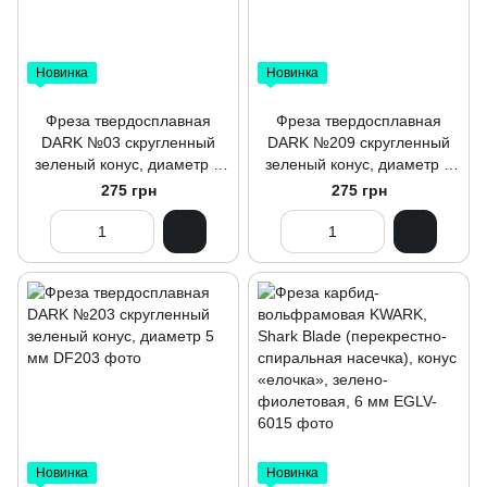
Новинка
Новинка
Фреза твердосплавная
Фреза твердосплавная
DARK №03 скругленный
DARK №209 скругленный
зеленый конус, диаметр 5
зеленый конус, диаметр 5
мм
мм для левшей
275 грн
275 грн
Новинка
Новинка