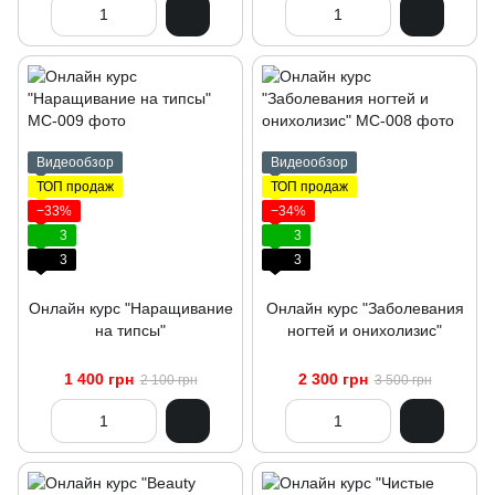
Видеообзор
Видеообзор
ТОП продаж
ТОП продаж
−33%
−34%
3
3
3
3
Онлайн курс "Наращивание
Онлайн курс "Заболевания
на типсы"
ногтей и онихолизис"
1 400 грн
2 300 грн
2 100 грн
3 500 грн