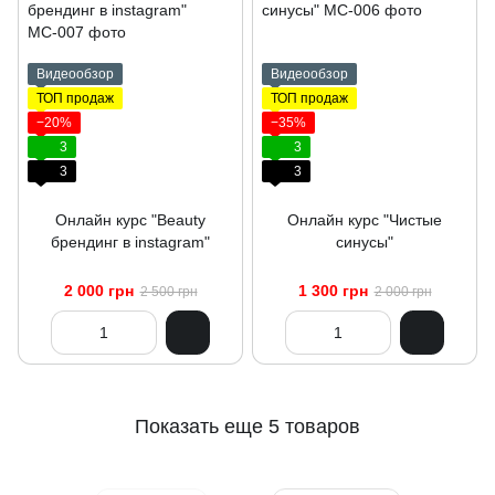
Видеообзор
Видеообзор
ТОП продаж
ТОП продаж
−20%
−35%
3
3
3
3
Онлайн курс "Beauty
Онлайн курс "Чистые
брендинг в instagram"
синусы"
2 000 грн
1 300 грн
2 500 грн
2 000 грн
Показать еще 5 товаров