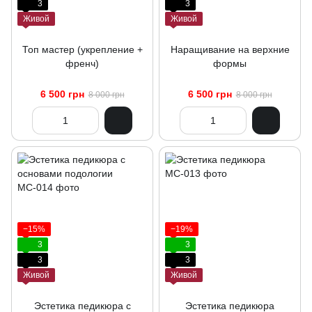
3
3
Живой
Живой
Топ мастер (укрепление +
Наращивание на верхние
френч)
формы
6 500 грн
6 500 грн
8 000 грн
8 000 грн
−15%
−19%
3
3
3
3
Живой
Живой
Эстетика педикюра с
Эстетика педикюра