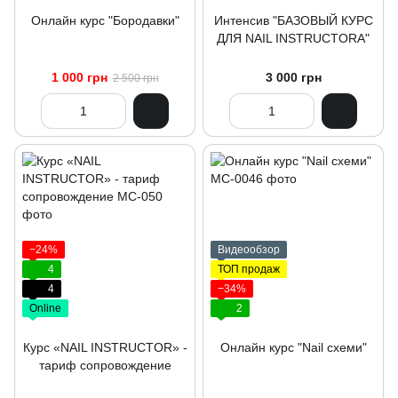
Онлайн курс "Бородавки"
Интенсив "БАЗОВЫЙ КУРС
ДЛЯ NAIL INSTRUCTORA"
1 000 грн
3 000 грн
2 500 грн
−24%
Видеообзор
4
ТОП продаж
4
−34%
Online
2
Курс «NAIL INSTRUCTOR» -
Онлайн курс "Nail схеми"
тариф сопровождение