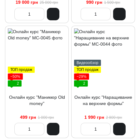
19 000 грн
990 грн
25 000 грн
1 500 грн
Видеообзор
ТОП продаж
ТОП продаж
−50%
−29%
2
2
Онлайн курс "Маникюр Оld
Онлайн курс "Наращивание
money"
на верхние формы"
499 грн
1 990 грн
1 000 грн
2 800 грн