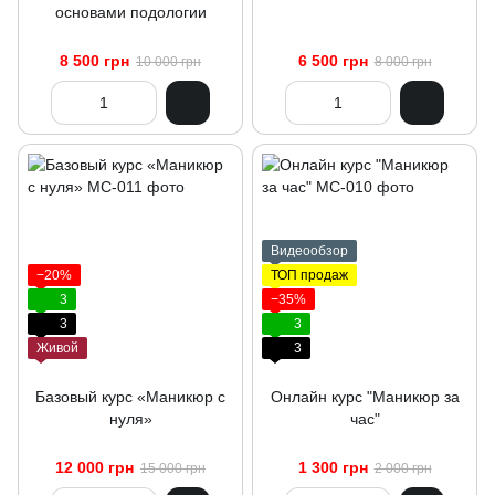
основами подологии
8 500 грн
6 500 грн
10 000 грн
8 000 грн
Видеообзор
−20%
ТОП продаж
3
−35%
3
3
Живой
3
Базовый курс «Маникюр с
Онлайн курс "Маникюр за
нуля»
час"
12 000 грн
1 300 грн
15 000 грн
2 000 грн