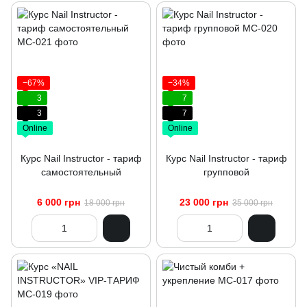
−67%
−34%
3
7
3
7
Online
Online
Курс Nail Instructor - тариф
Курс Nail Instructor - тариф
самостоятельный
групповой
6 000 грн
23 000 грн
18 000 грн
35 000 грн