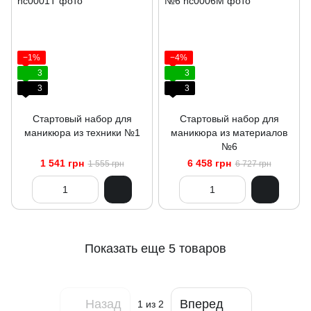
−1%
−4%
3
3
3
3
Стартовый набор для
Стартовый набор для
маникюра из техники №1
маникюра из материалов
№6
1 541 грн
6 458 грн
1 555 грн
6 727 грн
Показать еще 5 товаров
Назад
Вперед
1
из 2