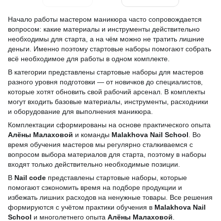
Начало работы мастером маникюра часто сопровождается
вопросом: какие материалы и инструменты действительно
необходимы для старта, а на чём можно не тратить лишние
деньги. Именно поэтому стартовые наборы помогают собрать
всё необходимое для работы в одном комплекте.
В категории представлены стартовые наборы для мастеров
разного уровня подготовки — от новичков до специалистов,
которые хотят обновить свой рабочий арсенал. В комплекты
могут входить базовые материалы, инструменты, расходники
и оборудование для выполнения маникюра.
Комплектации сформированы на основе практического опыта
Алёны Малаховой
и команды
Malakhova Nail School
. Во
время обучения мастеров мы регулярно сталкиваемся с
вопросом выбора материалов для старта, поэтому в наборы
входят только действительно необходимые позиции.
В
Nail code
представлены стартовые наборы, которые
помогают сэкономить время на подборе продукции и
избежать лишних расходов на ненужные товары. Все решения
формируются с учётом практики обучения в
Malakhova Nail
School
и многолетнего опыта
Алёны Малаховой
.