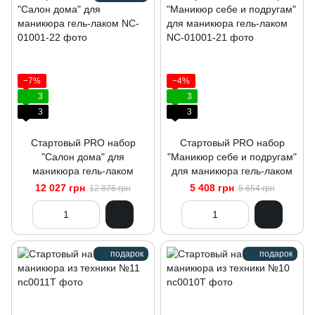
−7%
−4%
3
3
3
3
Стартовый PRO набор
Стартовый PRO набор
"Салон дома" для
"Маникюр себе и подругам"
маникюра гель-лаком
для маникюра гель-лаком
12 027 грн
5 408 грн
12 876 грн
5 654 грн
подарок
подарок