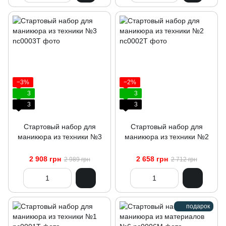
−3%
−2%
3
3
3
3
Стартовый набор для
Стартовый набор для
маникюра из техники №3
маникюра из техники №2
2 908 грн
2 658 грн
2 989 грн
2 712 грн
подарок