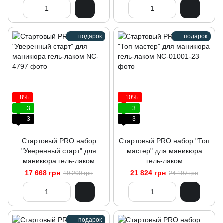
подарок
подарок
−8%
−10%
3
3
3
3
Стартовый PRO набор
Стартовый PRO набор "Топ
"Уверенный старт" для
мастер" для маникюра
маникюра гель-лаком
гель-лаком
17 668 грн
21 824 грн
19 200 грн
24 197 грн
подарок