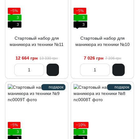
−5%
−5%
3
3
3
3
Стартовый набор для
Стартовый набор для
маникюра из техники №11
маникюра из техники №10
12 664 грн
7 026 грн
13 330 грн
7 396 грн
подарок
подарок
−5%
−10%
3
3
3
3