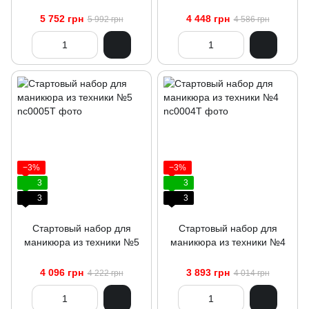
5 752 грн
4 448 грн
5 992 грн
4 586 грн
−3%
−3%
3
3
3
3
Стартовый набор для
Стартовый набор для
маникюра из техники №5
маникюра из техники №4
4 096 грн
3 893 грн
4 222 грн
4 014 грн