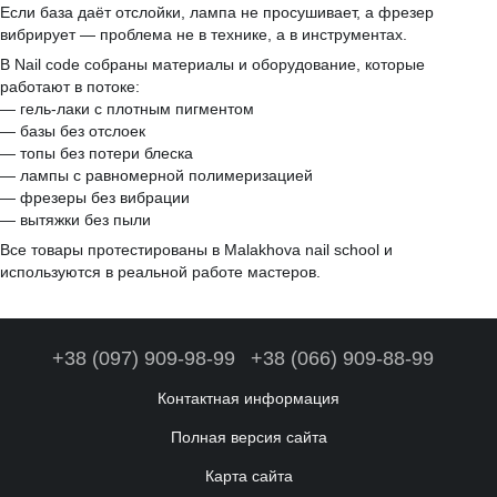
Если база даёт отслойки, лампа не просушивает, а фрезер
вибрирует — проблема не в технике, а в инструментах.
В Nail code собраны материалы и оборудование, которые
работают в потоке:
— гель-лаки с плотным пигментом
— базы без отслоек
— топы без потери блеска
— лампы с равномерной полимеризацией
— фрезеры без вибрации
— вытяжки без пыли
Все товары протестированы в Malakhova nail school и
используются в реальной работе мастеров.
+38 (097) 909-98-99
+38 (066) 909-88-99
Контактная информация
Полная версия сайта
Карта сайта