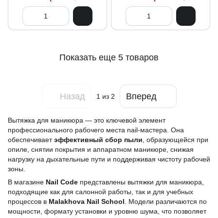
Показать еще 5 товаров
Назад
Вперед
1
из 2
Вытяжка для маникюра — это ключевой элемент
профессионального рабочего места nail-мастера. Она
обеспечивает
эффективный сбор пыли
, образующейся при
опиле, снятии покрытия и аппаратном маникюре, снижая
нагрузку на дыхательные пути и поддерживая чистоту рабочей
зоны.
В магазине
Nail Code
представлены вытяжки для маникюра,
подходящие как для салонной работы, так и для учебных
процессов в
Malakhova Nail School
. Модели различаются по
мощности, формату установки и уровню шума, что позволяет