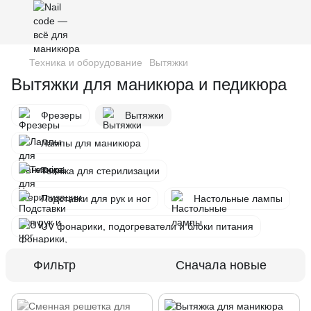
Техника и оборудование
Вытяжки
Вытяжки для маникюра и педикюра
Фрезеры
Вытяжки
Лампы для маникюра
Техніка для стерилизации
Подставки для рук и ног
Настольные лампы
UV фонарики, подогреватели и блоки питания
Фильтр
Сначала новые