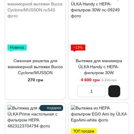
Новинка
−13%
Сменная решетка для
Вытяжка для маникюра
маникюрной вытяжки Bucos
ÜLKA Handy с НЕРА-
Cyclone/MUSSON
фильтром 30W
270 грн
4 600 грн
5 300 грн
подарок
ТОП продаж