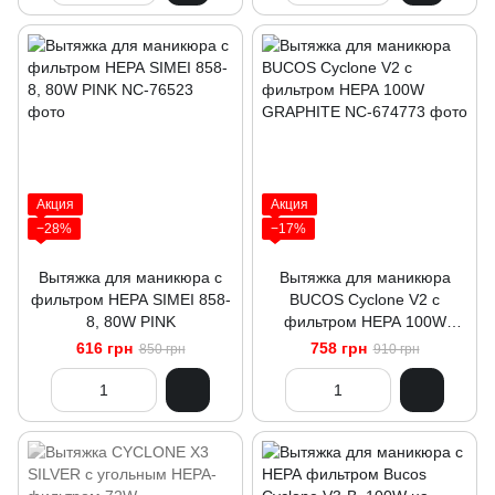
Акция
Акция
−28%
−17%
Вытяжка для маникюра с
Вытяжка для маникюра
фильтром НЕРА SIMEI 858-
BUCOS Cyclone V2 с
8, 80W PINK
фильтром НЕРА 100W
GRAPHITE
616 грн
758 грн
850 грн
910 грн