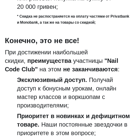
20 000 гривен;
* Скидка не распостраняется на оплату частями от Privatbank
и Monobank, а так же на товары со скидкой;
Конечно, это не все!
При достижении наибольшей
скидки,
преимущества
участницы
"Nail
Code Club"
на этом
не заканчиваются
:
Эксклюзивный доступ.
Получай
доступ к бонусным урокам, онлайн
мастер классов и воркшопам с
производителями;
Приоритет в новинках и дефицитном
товаре.
Наши постоянные звездочки в
приоритете в этом вопросе;