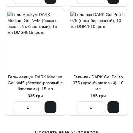
Гель-медиум DARK Medium
Гель-лак DARK Gel Polish
Gel №45 (бежево-розовый с
075 (ярко-бирюзовый), 10
блестками), 15 мл
мл
335 грн
195 грн
Показать еще 20 товаров