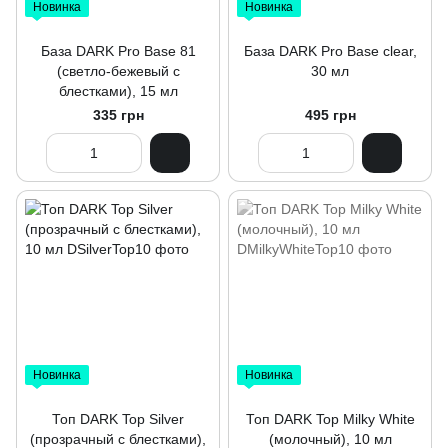
Новинка
Новинка
База DARK Pro Base 81
База DARK Pro Base clear,
(светло-бежевый с
30 мл
блестками), 15 мл
335 грн
495 грн
Новинка
Новинка
Топ DARK Top Silver
Топ DARK Top Milky White
(прозрачный с блестками),
(молочный), 10 мл