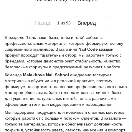
Назад
Вперед
1
из 93
В разделе “Гель-лаки, базы, топы и гели” собраны
профессиональные материалы, которые формируют основу
современного маникюра. В магазине
Nail Code
каждый
продукт проходит тщательный отбор: мы работаем только с
брендами, которые демонстрируют стабильность, качество,
безопасные формулы и предсказуемый результат в работе.
Команда
Malakhova Nail School
ежедневно тестирует
материалы в обучении и в реальной практике, поэтому
формирует ассортимент на основе профессионального опыта
мастеров. Здесь вы найдёте гель-лаки разных линеек, базы
для укрепления натуральных ногтей, топы с различными
эффектами и гели для моделирования и наращивания.
Мы подбираем продукцию для новичков и опытных мастеров,
которые работают с большим потоком клиентов. В каталоге —
только те материалы, которые обеспечивают долговечность
покрытия, устойчивость цвета, лёгкость нанесения и комфорт