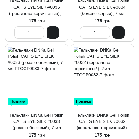
Гель-лаки DNKa Gel Polish
Гель-лаки DNKa Gel Polish
CAT`S EYE SILK #0035
CAT`S EYE SILK #0034
(графитово-коричневый), 7
(бежево-серый), 7 мл
мл
175 грн
175 грн
Новинка
Новинка
Гель-лаки DNKa Gel Polish
Гель-лаки DNKa Gel Polish
CAT`S EYE SILK #0033
CAT`S EYE SILK #0032
(розово-бежевый), 7 мл
(кораллово-персиковый),
7мл
175 грн
175 грн