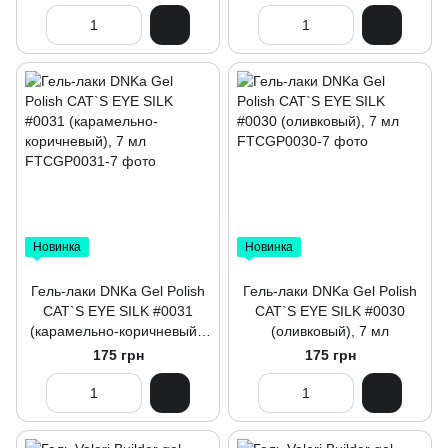
Новинка
Новинка
Гель-лаки DNKa Gel Polish
Гель-лаки DNKa Gel Polish
CAT`S EYE SILK #0031
CAT`S EYE SILK #0030
(карамельно-коричневый),
(оливковый), 7 мл
7 мл
175 грн
175 грн