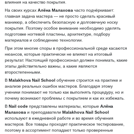
влияния на качество покрытия.
На своих курсах
Алёна Малахова
часто подчёркивает:
главная задача мастера — не просто сделать красивый
маникюр, а обеспечить безопасную и долговечную носку
покрытия. Поэтому особое внимание необходимо уделять
подготовке ногтевой пластины, архитектуре, подбору
материалов и соблюдению технологии.
При этом многие споры в профессиональной среде касаются
нюансов, которые практически не влияют на итоговый
результат. Настоящий профессионал должен понимать, какие
этапы действительно важны, а какие являются
второстепенными.
В
Malakhova Nail School
обучение строится на практике и
анализе реальных ошибок мастеров. Благодаря этому
ученики понимают не только как выполнять процедуру, но и
почему возникают проблемы с покрытием и как их избежать.
В
Nail code
представлены материалы, которые
Алёна
Малахова
и преподаватели
Malakhova Nail School
используют в ежедневной работе и во время обучения
мастеров. Все товары проходят практическое тестирование,
поэтому в ассортимент попадают только проверенные