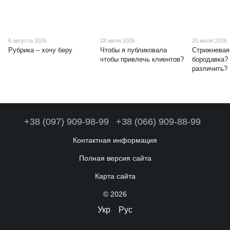
6 августа 2026
28 июля 2026
20 июля 2026
Рубрика – хочу беру
Чтобы я публиковала
Стрижневая
чтобы привлечь клиентов?
бородавка? 
различить?
+38 (097) 909-98-99
+38 (066) 909-88-99
Контактная информация
Полная версия сайта
Карта сайта
© 2026
Укр
Рус