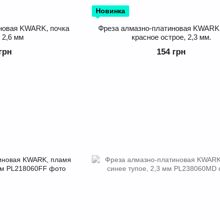
Новинка
новая KWARK, почка
Фреза алмазно-платиновая KWARK
 2,6 мм
красное острое, 2,3 мм.
грн
154 грн