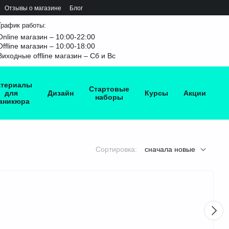
Отзывы о магазине
Блог
График работы:
Online магазин – 10:00-22:00
Offline магазин – 10:00-18:00
Виходные offline магазин – Сб и Вс
териалы
Стартовые
для
Дизайн
Курсы
Акции
наборы
аникюра
Сортировка:
сначала новые