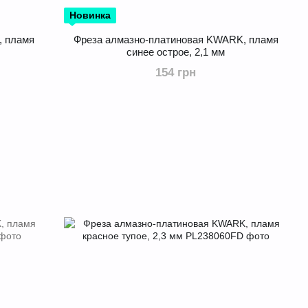
Новинка
, пламя
Фреза алмазно-платиновая KWARK, пламя
синее острое, 2,1 мм
154 грн