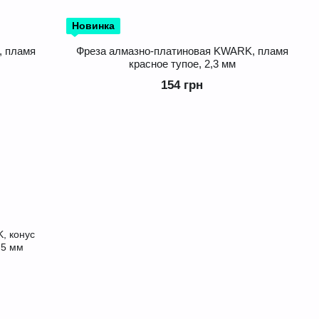
Новинка
, пламя
Фреза алмазно-платиновая KWARK, пламя
красное тупое, 2,3 мм
154 грн