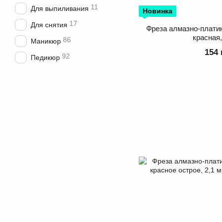
11
Для выпиливания
Новинка
17
Для снятия
Фреза алмазно-плати
красная,
86
Маникюр
154 
92
Педикюр