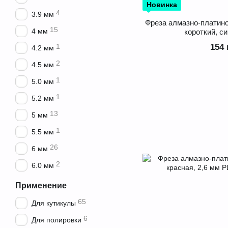
Новинка
4
3.9 мм
Фреза алмазно-платин
15
4 мм
короткий, си
154 
1
4.2 мм
2
4.5 мм
1
5.0 мм
1
5.2 мм
13
5 мм
1
5.5 мм
26
6 мм
2
6.0 мм
Применение
65
Для кутикулы
6
Для полировки