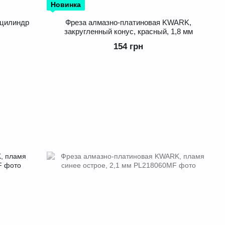
Новинка
 цилиндр
Фреза алмазно-платиновая KWARK,
закругленный конус, красный, 1,8 мм
154 грн