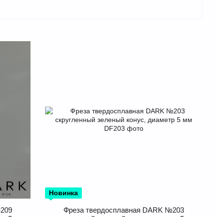
Новинка
№209
Фреза твердосплавная DARK №203