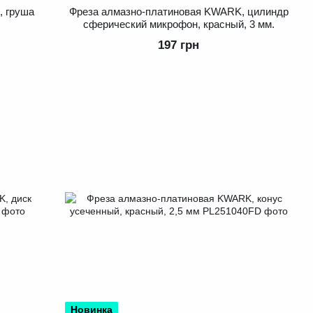
, груша
Фреза алмазно-платиновая KWARK, цилиндр
сферический микрофон, красный, 3 мм.
197 грн
Новинка