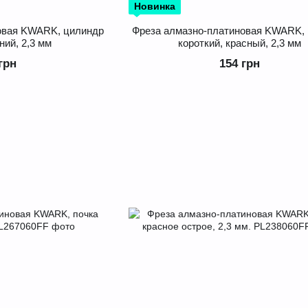
Новинка
овая KWARK, цилиндр
Фреза алмазно-платиновая KWARK,
ний, 2,3 мм
короткий, красный, 2,3 мм
грн
154 грн