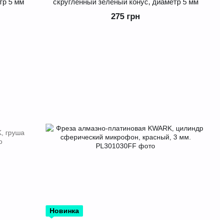
тр 5 мм
скругленный зеленый конус, диаметр 5 мм
275 грн
Новинка