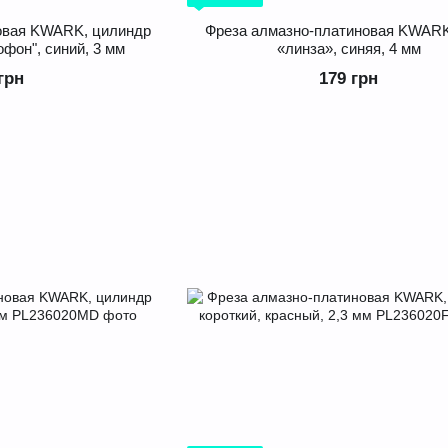
овая KWARK, цилиндр
Фреза алмазно-платиновая KWARK
фон", синий, 3 мм
«линза», синяя, 4 мм
грн
179 грн