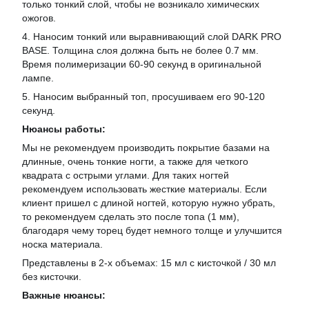
только тонкий слой, чтобы не возникало химических
ожогов.
4. Наносим тонкий или выравнивающий слой DARK PRO
BASE. Толщина слоя должна быть не более 0.7 мм.
Время полимеризации 60-90 секунд в оригинальной
лампе.
5. Наносим выбранный топ, просушиваем его 90-120
секунд.
Нюансы работы:
Мы не рекомендуем производить покрытие базами на
длинные, очень тонкие ногти, а также для четкого
квадрата с острыми углами. Для таких ногтей
рекомендуем использовать жесткие материалы. Если
клиент пришел с длиной ногтей, которую нужно убрать,
то рекомендуем сделать это после топа (1 мм),
благодаря чему торец будет немного толще и улучшится
носка материала.
Представлены в 2-х объемах: 15 мл с кисточкой / 30 мл
без кисточки.
Важные нюансы: