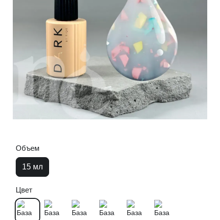
Объем
15 мл
Цвет