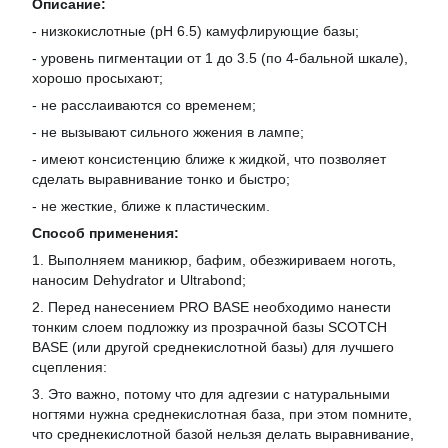
Описание:
- низкокислотные (pH 6.5) камуфлирующие базы;
- уровень пигментации от 1 до 3.5 (по 4-бальной шкале),
хорошо просыхают;
- не расслаиваются со временем;
- не вызывают сильного жжения в лампе;
- имеют консистенцию ближе к жидкой, что позволяет
сделать выравнивание тонко и быстро;
- не жесткие, ближе к пластическим.
Способ применения:
1. Выполняем маникюр, бафим, обезжириваем ноготь,
наносим Dehydrator и Ultrabond;
2. Перед нанесением PRO BASE необходимо нанести
тонким слоем подложку из прозрачной базы SCOTCH
BASE (или другой среднекислотной базы) для лучшего
сцепления:
3. Это важно, потому что для адгезии с натуральными
ногтями нужна среднекислотная база, при этом помните,
что среднекислотной базой нельзя делать выравнивание,