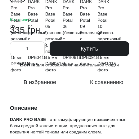
В наличии
335 грн
Купить
Войти
%
для отображения накопительной скидки
В избранное
К сравнению
Описание
DARK PRO BASE
- это камуфлирующие низкокислотные
базы средней консистенции, предназначенные для
покрытия ногтей тонким или средним слоем.