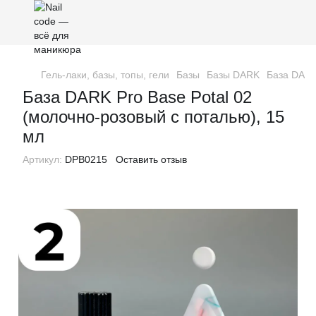
Гель-лаки, базы, топы, гели
Базы
Базы DARK
База DARK
База DARK Pro Base Potal 02
(молочно-розовый с поталью), 15
мл
Артикул:
DPB0215
Оставить отзыв