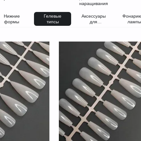
Нижние
Гелевые
Аксессуары
Фонарик
формы
типсы
для
ламп
наращивания