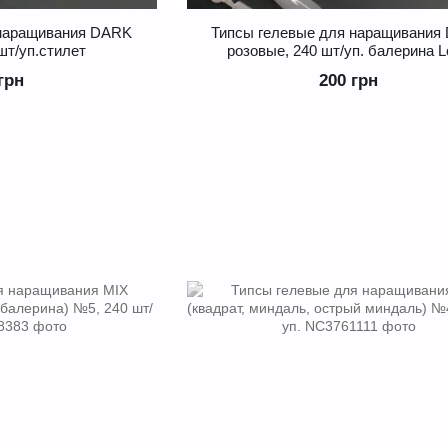
 наращивания DARK
Типсы гелевые для наращивания
шт/уп.стилет
розовые, 240 шт/уп. балерина 
грн
200 грн