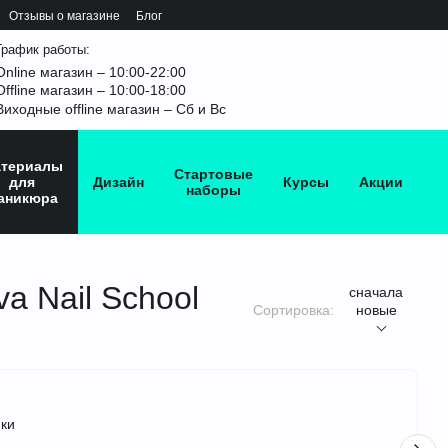
Отзывы о магазине
Блог
График работы:
Online магазин – 10:00-22:00
Offline магазин – 10:00-18:00
Виходные offline магазин – Сб и Вс
териалы
Стартовые
для
Дизайн
Курсы
Акции
наборы
аникюра
 Nail School
сначала
Сортировка:
новые