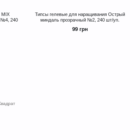
 MIX
Типcы гелевые для наращивания Острый
 №4, 240
миндаль прозрачный №2, 240 шт/уп.
99 грн