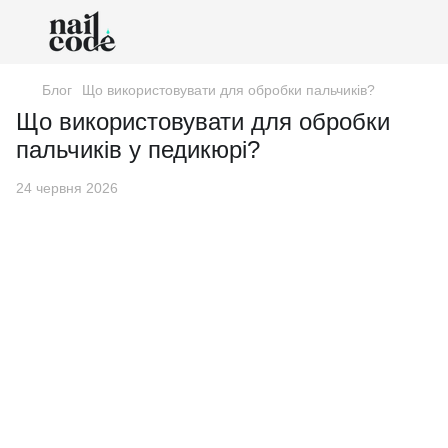
Блог
Що використовувати для обробки пальчиків?
Що використовувати для обробки
пальчиків у педикюрі?
24 червня 2026