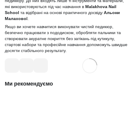
педикюру. До них входять лише ті інструменти та матеріали,
які використовуються під час навчання в
Malakhova Nail
School
та відібрані на основі практичного досвіду
Альони
Малахової
.
Якщо ви хочете навчитися виконувати чистий педикюр,
безпечно працювати з пододиском, обробляти пальчики та
створювати акуратне покриття без затікань під кутикулу,
стартові набори та професійне навчання допоможуть швидше
досягти стабільного результату.
Ми рекомендуємо