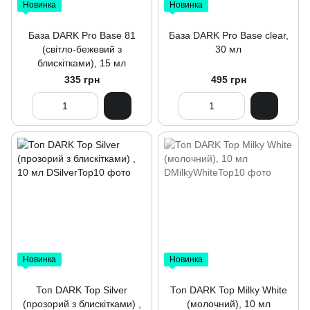
Новинка
Новинка
База DARK Pro Base 81
База DARK Pro Base clear,
(світло-бежевий з
30 мл
блискітками), 15 мл
335 грн
495 грн
Новинка
Новинка
Топ DARK Top Silver
Топ DARK Top Milky White
(прозорий з блискітками) ,
(молочний), 10 мл