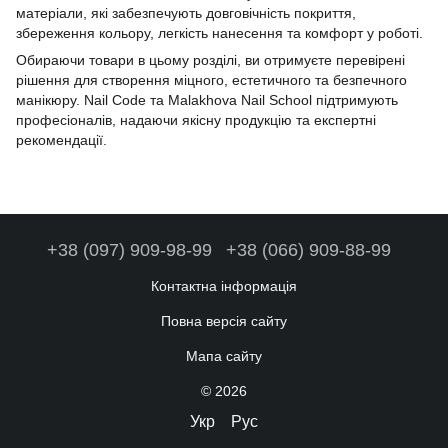
матеріали, які забезпечують довговічність покриття,
збереження кольору, легкість нанесення та комфорт у роботі.
Обираючи товари в цьому розділі, ви отримуєте перевірені
рішення для створення міцного, естетичного та безпечного
манікюру. Nail Code та Malakhova Nail School підтримують
професіоналів, надаючи якісну продукцію та експертні
рекомендації.
+38 (097) 909-98-99
+38 (066) 909-88-99
Контактна інформація
Повна версія сайту
Мапа сайту
© 2026
Укр
Рус