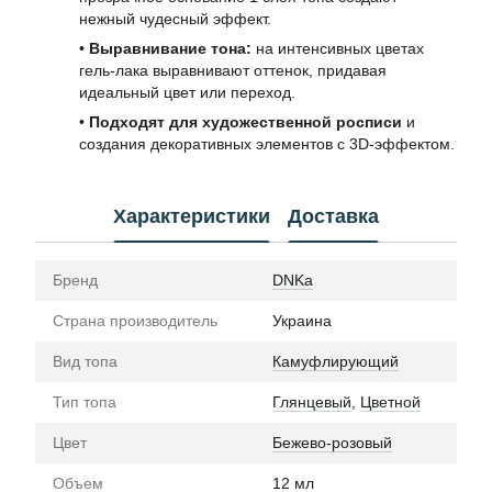
нежный чудесный эффект.
•
Выравнивание тона:
на интенсивных цветах
гель-лака выравнивают оттенок, придавая
идеальный цвет или переход.
•
Подходят для художественной росписи
и
создания декоративных элементов с 3D-эффектом.
Характеристики
Доставка
Бренд
DNKa
Страна производитель
Украина
Вид топа
Камуфлирующий
Тип топа
Глянцевый
,
Цветной
Цвет
Бежево-розовый
Объем
12 мл