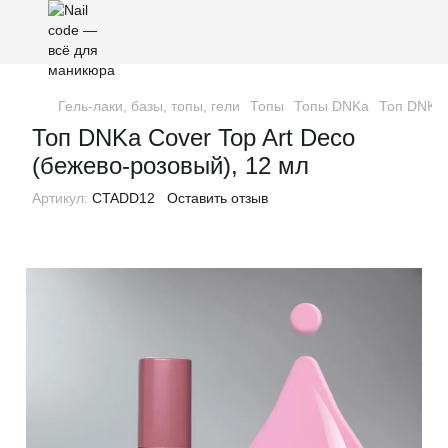
Гель-лаки, базы, топы, гели
Топы
Топы DNKa
Топ DNKa 
Топ DNKa Cover Top Art Deco
(бежево-розовый), 12 мл
Артикул:
CTADD12
Оставить отзыв