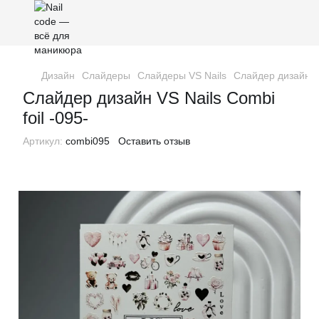
Дизайн
Слайдеры
Слайдеры VS Nails
Слайдер дизайн VS
Слайдер дизайн VS Nails Combi
foil -095-
Артикул:
combi095
Оставить отзыв