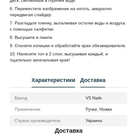
диск, смоченный в горячей воде.
6. Переместите изображение на ноготь, аккуратно
передвигая слайдер.
7. Разгладьте пленку, выталкивая остатки воды и воздуха
с помощью салфетки.
8. Высушите в лампе.
9. Спилите излишки и обработайте края обезжиривателя.
10. Нанесите топ в 2 слоя, высушивая каждый, и
тщательно запечатывая края!
Характеристики
Доставка
Бренд
VS Nails
Применение
Ручки
,
Ножки
Страна производитель
Украина
Доставка