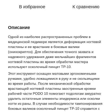
В избранное
К сравнению
Описание
Одной из наиболее распространенных проблем в
медицинской педикюре является деформация ногтевой
пластины и ее врастание в боковые валики
(онихокриптоз). Для обеспечения точного захвата и
надежного удержания даже мельчайших фрагментов
ногтевой пластины во время обработки мастера
используют осколочный пинцет TP-10.
Этот инструмент оснащен матовыми эргономичными
ручками, удобно ложащимися в руку и не скользящими
во время работы. После механической обработки
врастающей ногтевой пластины заостренные кромки
рабочей части PODO 10 помогают подологам аккуратно
удалить остаточные элементы эпидермиса или осколки
ногти из раны. В случае необходимости тампонирования
боковых валиков осколочный пинцет TP-10 справится с