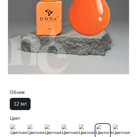
Объем
12 мл
Цвет