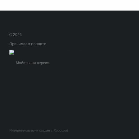
© 2026
Принимаем к оплате
Мобильная версия
Интернет-магазин создан с Хорошоп