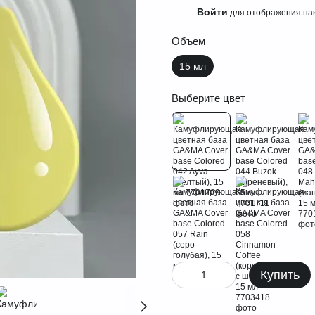
Войти
%
для отображения нак
Объем
15 мл
Выберите цвет
Купить