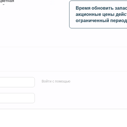
Время обновить запа
акционные цены дейс
ограниченный период
Войти с помощью