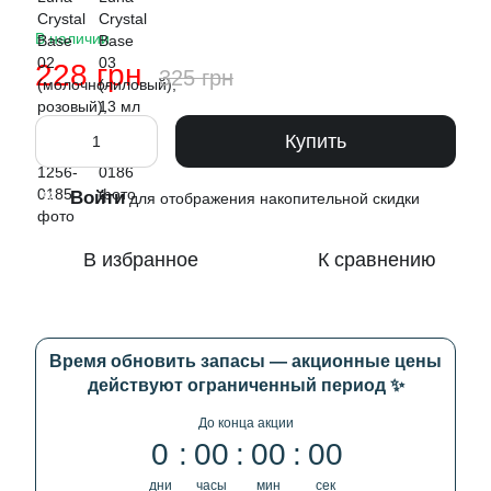
В наличии
228 грн
325 грн
Купить
Войти
%
для отображения накопительной скидки
В избранное
К сравнению
Время обновить запасы — акционные цены
действуют ограниченный период ✨
До конца акции
0
00
00
00
дни
часы
мин
сек