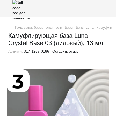
Гель-лаки, базы, топы, гели
Базы
Базы Luna
Камуфлирую
Камуфлирующая база Luna
Crystal Base 03 (лиловый), 13 мл
Артикул:
317-1257-0186
Оставить отзыв