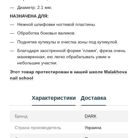
Диаметр: 2.1 мм;
НАЗНАЧЕНА ДЛЯ:
Нежной шлифовки ногтевой пластины.
Обработка боковых валиков.
Поднятие кутикулы и очистка зоны под кутикулой.
Благодаря заостренной форме 'пламя', фреза очень
маневренная, ею легко обрабатывать узкие и
небольшие участки.
Этот товар протестирован в нашей школе
Malakhova
nail school
Характеристики
Доставка
Бренд
DARK
Страна производитель
Украина