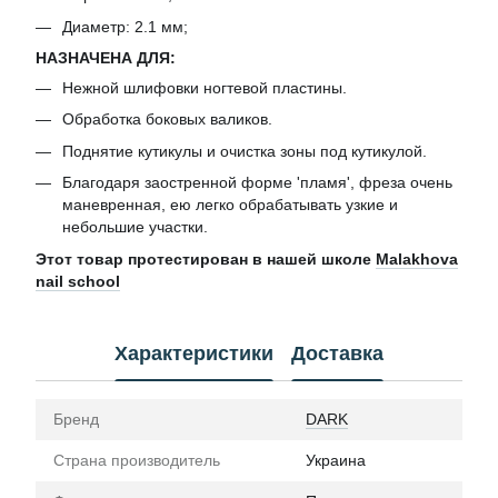
Диаметр: 2.1 мм;
НАЗНАЧЕНА ДЛЯ:
Нежной шлифовки ногтевой пластины.
Обработка боковых валиков.
Поднятие кутикулы и очистка зоны под кутикулой.
Благодаря заостренной форме 'пламя', фреза очень
маневренная, ею легко обрабатывать узкие и
небольшие участки.
Этот товар протестирован в нашей школе
Malakhova
nail school
Характеристики
Доставка
Бренд
DARK
Страна производитель
Украина