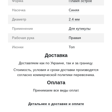
Форма
Пламя острое
Насечка
Синяя
Диаметр
2.4 мм
Применение
Для кутикулы
Рабочая рука
Правая
Иконки
Топ
Доставка
Доставляем как по Украине, так и за границу.
Стоимость, условия и сроки доставки производятся
согласно коммерческой политики перевозчика.
Оплата
Принимаем все виды оплат.
Детальнее о доставке и оплате