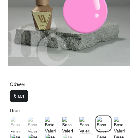
Объем
6 мл
Цвет