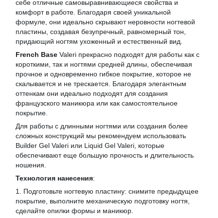
себе отличные самовыравнивающиеся свойства и
комфорт в работе. Благодаря своей уникальной
формуле, они идеально скрывают неровности ногтевой
пластины, создавая безупречный, равномерный тон,
придающий ногтям ухоженный и естественный вид.
French Base
Valeri прекрасно подходят для работы как с
короткими, так и ногтями средней длины, обеспечивая
прочное и одновременно гибкое покрытие, которое не
скалывается и не трескается. Благодаря элегантным
оттенкам они идеально подходят для создания
французского маникюра или как самостоятельное
покрытие.
Для работы с длинными ногтями или создания более
сложных конструкций мы рекомендуем использовать
Builder Gel Valeri или Liquid Gel Valeri, которые
обеспечивают еще большую прочность и длительность
ношения.
Технология нанесения
:
1. Подготовьте ногтевую пластину: снимите предыдущее
покрытие, выполните механическую подготовку ногтя,
сделайте опилки формы и маникюр.