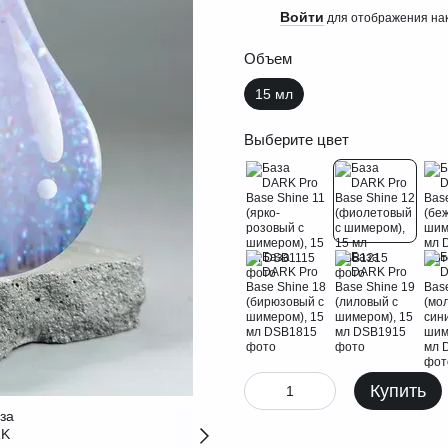
Войти
%
для отображения нак
Объем
15 мл
Выберите цвет
Купить