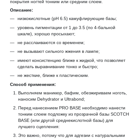
покрытия ногтей тонким или средним слоем.
Описание:
низкокислотные (pH 6.5) камуфлирующие базы;
уровень пигментации от 1 до 3.5 (по 4-бальной
шкале), хорошо просыхают;
не расслаиваются со временем;
не вызывают сильного жжения в лампе;
имеют консистенцию ближе к жидкой, что позволяет
сделать выравнивание тонко и быстро;
не жесткие, ближе к пластическим.
Способ применения:
Выполняем маникюр, бафим, обезжириваем ноготь,
наносим Dehydrator и Ultrabond;
Перед нанесением PRO BASE необходимо нанести
тонким слоем подложку из прозрачной базы SCOTCH
BASE (или другой среднекислотной базы) для
лучшего сцепления:
Это важно, потому что для адгезии с натуральными