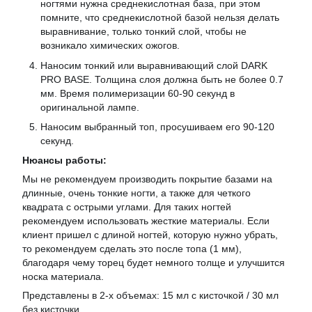
ногтями нужна среднекислотная база, при этом
помните, что среднекислотной базой нельзя делать
выравнивание, только тонкий слой, чтобы не
возникало химических ожогов.
Наносим тонкий или выравнивающий слой DARK
PRO BASE. Толщина слоя должна быть не более 0.7
мм. Время полимеризации 60-90 секунд в
оригинальной лампе.
Наносим выбранный топ, просушиваем его 90-120
секунд.
Нюансы работы:
Мы не рекомендуем производить покрытие базами на
длинные, очень тонкие ногти, а также для четкого
квадрата с острыми углами. Для таких ногтей
рекомендуем использовать жесткие материалы. Если
клиент пришел с длиной ногтей, которую нужно убрать,
то рекомендуем сделать это после топа (1 мм),
благодаря чему торец будет немного толще и улучшится
носка материала.
Представлены в 2-х объемах: 15 мл с кисточкой / 30 мл
без кисточки.