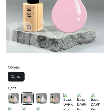
Объем
15 мл
Цвет