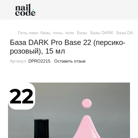
Гель-лаки, базы, топы, гели
Базы
Базы DARK
База DARK
База DARK Pro Base 22 (персико-
розовый), 15 мл
Артикул:
DPRO2215
Оставить отзыв