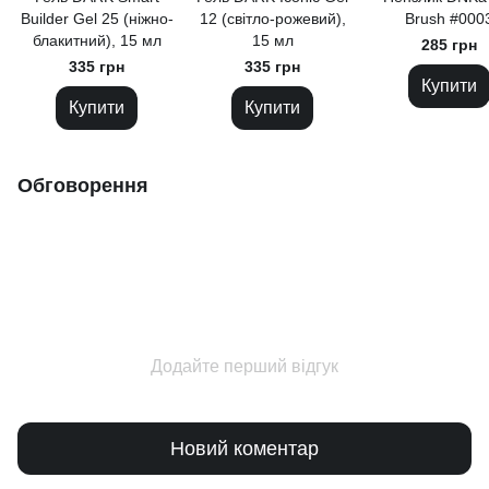
Builder Gel 25 (ніжно-
12 (світло-рожевий),
Brush #000
блакитний), 15 мл
15 мл
285 грн
335 грн
335 грн
Купити
Купити
Купити
Обговорення
Додайте перший відгук
Новий коментар