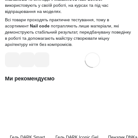
використовують у своїй роботі, на курсах та під час
відпрацювання на моделях.
Всі товари проходять практичне тестування, тому в
асортимент
Nail code
потрапляють лише матеріали, які
демонструють стабільний результат, передбачувану поведінку
в роботі та допомагають майстру створювати міцну
архітектуру нігтя без компромісів.
Ми рекомендуємо
Гель DARK Smart
Гель DARK Iconic Gel
Пензлик DNKa