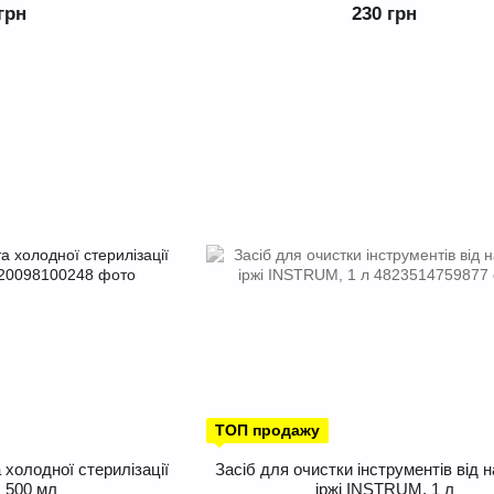
грн
230 грн
ТОП продажу
 холодної стерилізації
Засіб для очистки інструментів від н
 500 мл
іржі INSTRUM, 1 л