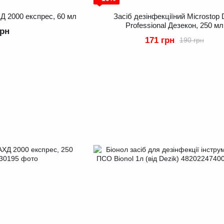
Д 2000 експрес, 60 мл
Засіб дезінфекціїний Microstop
Professional Дезекон, 250 мл
грн
171 грн
190 грн