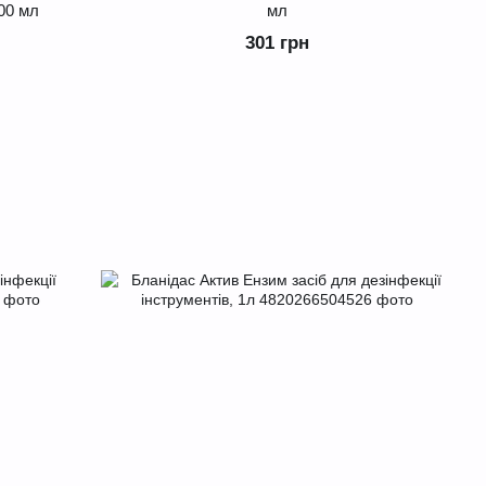
500 мл
мл
301 грн