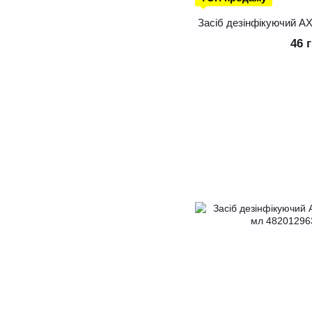
Засіб дезінфікуючий АХ
46 