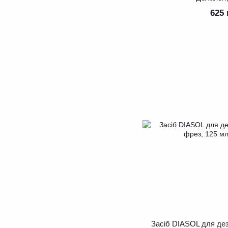
625 
Засіб DIASOL для дез