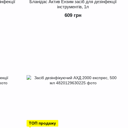
інфекції
Бланідас Актив Ензим засіб для дезінфекції
інструментів, 1л
609 грн
ТОП продажу