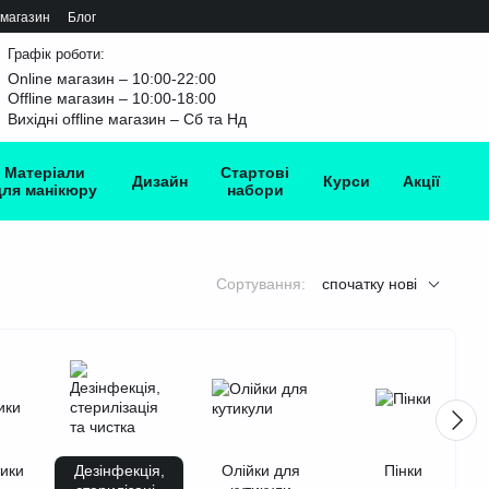
 магазин
Блог
Графік роботи:
Online магазин – 10:00-22:00
Offline магазин – 10:00-18:00
Вихідні offline магазин – Сб та Нд
Матеріали
Стартові
Дизайн
Курси
Акції
для манікюру
набори
Сортування:
спочатку нові
тики
Дезінфекція,
Олійки для
Пінки