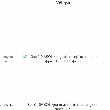
339 грн
агару та
Засіб DIASOL для дезінфекції та чищення
фрез, 1 л