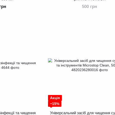
грн
500 грн
Акція
−15%
інфекції та чищення
Універсальний засіб для чищення с