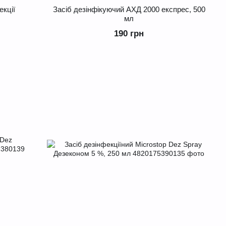
екції
Засіб дезінфікуючий АХД 2000 експрес, 500
мл
190 грн