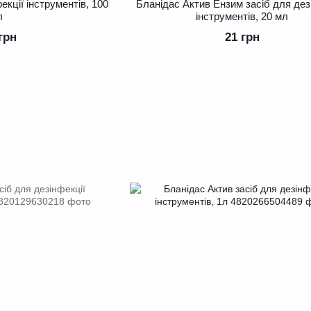
екції інструментів, 100
Бланідас Актив Ензим засіб для дез
л
інструментів, 20 мл
грн
21 грн