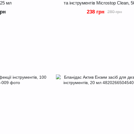
125 мл
та інструментів Microstop Clean, 
грн
238 грн
280 грн