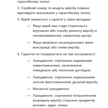
гарантійному талоні.
3. Серійний номер та модель виробу повинні
відповідати зазначеним у гарантійному талоні.
4. Виріб знімається з гарантії у таких випадках:
Якщо виріб має сліди стороннього
втручання або спробу ремонту виробу в
неповноваженому сервісному центрі;
Якщо виявлено несанкціоновані зміни
конструкції або схеми виробу;
5. Гарантія не поширюється на такі несправності:
Ушкодження, спричинені надмірними
навантаженнями, неналежною
поведінкою або технічним доглядом;
Ушкодження, спричинені нормальними
зносом (виготовленням) деталей виробу;
Механічні ушкодження;
Ушкодження, спричинені потраплянням
всередину виробу сторонніх предметів,
речовин, рідин, комах;