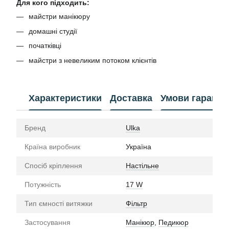
Для кого підходить:
майстри манікюру
домашні студії
початківці
майстри з невеликим потоком клієнтів
Характеристики
Доставка
Умови гарантії
Бренд
Ulka
Країна виробник
Україна
Спосіб кріплення
Настільне
Потужність
17 W
Тип ємності витяжки
Фільтр
Застосування
Манікюр
,
Педикюр