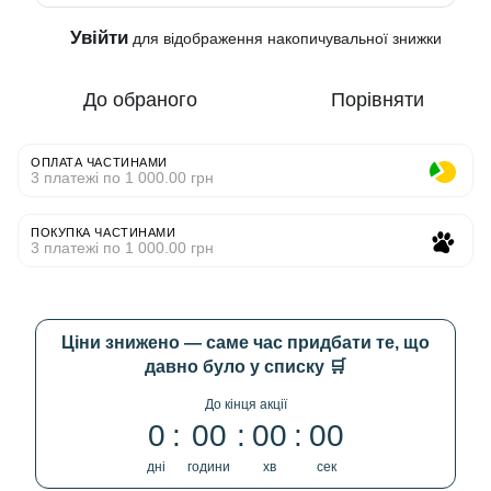
Увійти
%
для відображення накопичувальної знижки
До обраного
Порівняти
ОПЛАТА ЧАСТИНАМИ
3 платежі по 1 000.00 грн
ПОКУПКА ЧАСТИНАМИ
3 платежі по 1 000.00 грн
Ціни знижено — саме час придбати те, що
давно було у списку 🛒
До кінця акції
0
00
00
00
дні
години
хв
сек