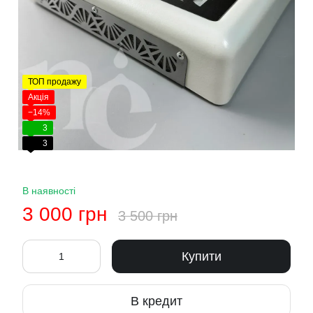
ТОП продажу
Акція
−14%
3
3
В наявності
3 000 грн
3 500 грн
Купити
В кредит