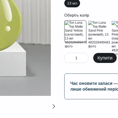
13 мл
Оберіть колір
Купити
Час оновити запаси — 
лише обмежений пері