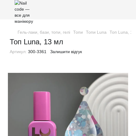
Гель-лаки, бази, топи, гелі
Топи
Топи Luna
Топ Luna, 13
Топ Luna, 13 мл
Артикул:
300-3361
Залишити відгук