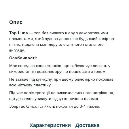
Опис
Top Luna
— топ без липкого шару з декоративними
елементами, який чудово доповнює будь-який колір на
нігтях, надаючи манікюру елегантного і стильного
вигляду.
Особливості:
Має середню консистенцію, що забезпечує легкість у
використанні і дозволяє зручно працювати з топом.
Не затікає під кутикулу, при цьому рівномірно покриває
всю нігтьову пластину.
Під час полімеризації не викликає сильного нагрівання,
що дозволяє уникнути відчуття печіння в лампі.
Зберігає блиск і стійкість покриття до 3-4 тижнів.
Характеристики
Доставка