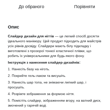
До обраного
Порівняти
Опис
Слайдер дизайн для нігтів
— це легкий спосіб досягти
ідеального манікюру. Цей продукт підходить для майстрів
усіх рівнів досвіду. Слайдери мають білу підкладку і
виготовлені з прозорої тонкої еластичної плівки, що
робить їх універсальними для будь-якого фону.
Інструкція з нанесення слайдер-дизайнів:
1. Нанесіть базу на ніготь.
2. Покрийте гель-лаком та висушіть.
3. Нанесіть шар топа, не знімаючи липкий шар, і
просушіть.
4. Розріжте зображення за формою нігтя.
5. Помістіть слайдер, зображенням вгору, на ватний диск,
змочений у гарячій воді.