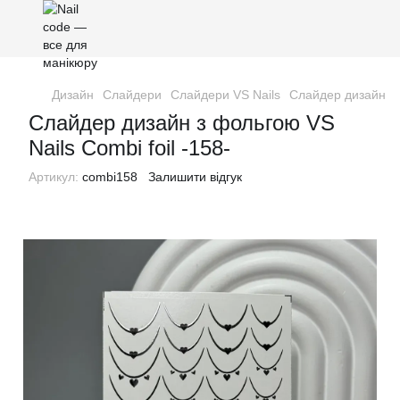
Дизайн
Слайдери
Слайдери VS Nails
Слайдер дизайн з ф
Слайдер дизайн з фольгою VS
Nails Combi foil -158-
Артикул:
combi158
Залишити відгук