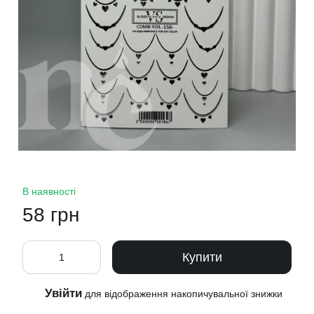
В наявності
58 грн
Купити
Увійти
%
для відображення накопичувальної знижки