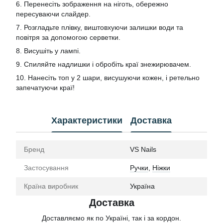
6. Перенесіть зображення на ніготь, обережно
пересуваючи слайдер.
7. Розгладьте плівку, виштовхуючи залишки води та
повітря за допомогою серветки.
8. Висушіть у лампі.
9. Спиляйте надлишки і обробіть краї знежирювачем.
10. Нанесіть топ у 2 шари, висушуючи кожен, і ретельно
запечатуючи краї!
Характеристики
Доставка
Бренд
VS Nails
Застосування
Ручки
,
Ніжки
Країна виробник
Україна
Доставка
Доставляємо як по Україні, так і за кордон.