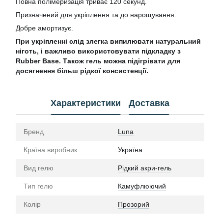
Повна полімеризація триває 120 секунд.
Призначений для укріплення та до нарощування.
Добре амортизує.
При укріпленні слід злегка випилювати натуральний
ніготь, і важливо використовувати підкладку з
Rubber Base. Також гель можна підігрівати для
досягнення більш рідкої консистенції.
Характеристики
Доставка
Бренд
Luna
Країна виробник
Україна
Вид гелю
Рідкий акри-гель
Тип гелю
Камуфлюючий
Колір
Прозорий