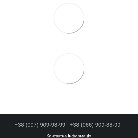
+38 (097) 909-98-99
+38 (066) 909-88-99
Контактна інформація