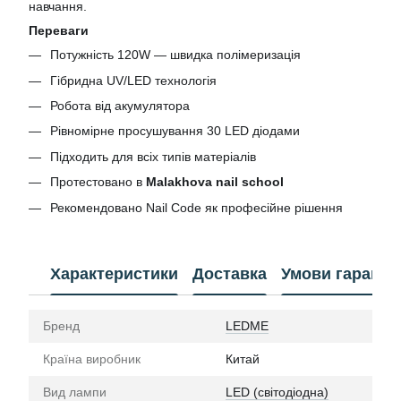
навчання.
Переваги
Потужність 120W — швидка полімеризація
Гібридна UV/LED технологія
Робота від акумулятора
Рівномірне просушування 30 LED діодами
Підходить для всіх типів матеріалів
Протестовано в
Malakhova nail school
Рекомендовано Nail Code як професійне рішення
Характеристики
Доставка
Умови гарантії
Бренд
LEDME
Країна виробник
Китай
Вид лампи
LED (світодіодна)