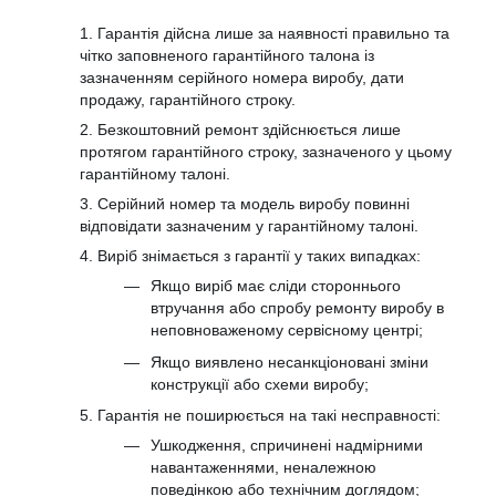
1. Гарантія дійсна лише за наявності правильно та
чітко заповненого гарантійного талона із
зазначенням серійного номера виробу, дати
продажу, гарантійного строку.
2. Безкоштовний ремонт здійснюється лише
протягом гарантійного строку, зазначеного у цьому
гарантійному талоні.
3. Серійний номер та модель виробу повинні
відповідати зазначеним у гарантійному талоні.
4. Виріб знімається з гарантії у таких випадках:
Якщо виріб має сліди стороннього
втручання або спробу ремонту виробу в
неповноваженому сервісному центрі;
Якщо виявлено несанкціоновані зміни
конструкції або схеми виробу;
5. Гарантія не поширюється на такі несправності:
Ушкодження, спричинені надмірними
навантаженнями, неналежною
поведінкою або технічним доглядом;