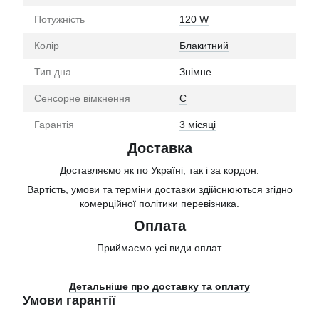
Потужність
120 W
Колір
Блакитний
Тип дна
Знімне
Сенсорне вімкнення
Є
Гарантія
3 місяці
Доставка
Доставляємо як по Україні, так і за кордон.
Вартість, умови та терміни доставки здійснюються згідно
комерційної політики перевізника.
Оплата
Приймаємо усі види оплат.
Детальніше про доставку та оплату
Умови гарантії