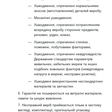
Ушкодження, спричинені нормальними
зносом (виготовленням) деталей виробу;
Механічні ушкодження;
Ушкодження, спричинені потраплянням
всередину виробу сторонніх предметів,
речовин, рідин, комах;
Ушкодження, спричинені стихією ,
пожежею, побутовими факторами;
Ушкодження, спричинені невідповідністю
Державним стандартам параметрів
живильних, кабельних мереж та інших
подібних зовнішніх факторів (невідповідна
напруга в мережі, несправні розетки);
Ушкоджені використанням нестандартних
матеріалів та запчастин.
6. Гарантія не поширюється на витратні матеріали,
лампи та шнури живлення.
7. Несправний виріб приймається тільки в чистому
вигляді, комплектації, оригінальній упаковці.