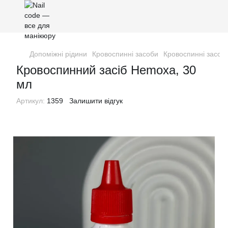
Допоміжні рідини
Кровоспинні засоби
Кровоспинні засо
Кровоспинний засіб Hemoxa, 30
мл
Артикул:
1359
Залишити відгук