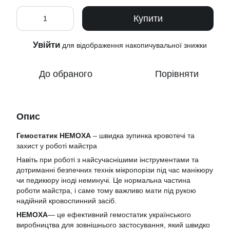
Купити
Увійти
%
для відображення накопичувальної знижки
До обраного
Порівняти
Опис
Гемостатик HEMOXA
– швидка зупинка кровотечі та
захист у роботі майстра
Навіть при роботі з найсучаснішими інструментами та
дотриманні безпечних технік мікропорізи під час манікюру
чи педикюру іноді неминучі. Це нормальна частина
роботи майстра, і саме тому важливо мати під рукою
надійний кровоспинний засіб.
HEMOXA
— це ефективний гемостатик українського
виробництва для зовнішнього застосування, який швидко