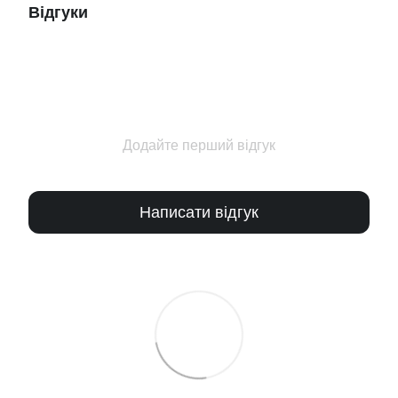
Відгуки
Додайте перший відгук
Написати відгук