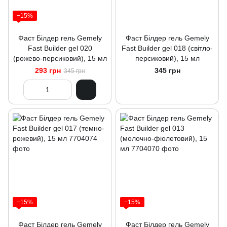
−15%
Фаст Білдер гель Gemely
Фаст Білдер гель Gemely
Fast Builder gel 020
Fast Builder gel 018 (світло-
(рожево-персиковий), 15 мл
персиковий), 15 мл
293 грн
345 грн
345 грн
−15%
−15%
Фаст Білдер гель Gemely
Фаст Білдер гель Gemely