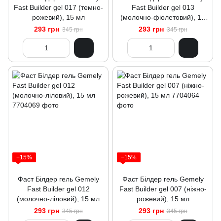
Fast Builder gel 017 (темно-
Fast Builder gel 013
рожевий), 15 мл
(молочно-фіолетовий), 15
мл
293 грн
293 грн
345 грн
345 грн
−15%
−15%
Фаст Білдер гель Gemely
Фаст Білдер гель Gemely
Fast Builder gel 012
Fast Builder gel 007 (ніжно-
(молочно-ліловий), 15 мл
рожевий), 15 мл
293 грн
293 грн
345 грн
345 грн