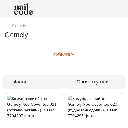
Gemely
Gemely
Фільтр
Спочатку нові