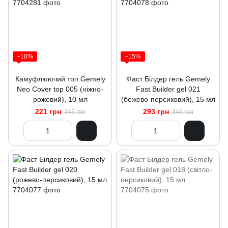
−10%
−15%
Камуфлюючий топ Gemely
Фаст Білдер гель Gemely
Neo Cover top 005 (ніжно-
Fast Builder gel 021
рожевий), 10 мл
(бежево-персиковий), 15 мл
221 грн
293 грн
245 грн
345 грн