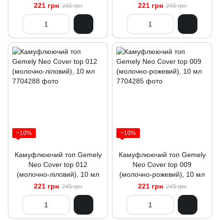
221 грн
221 грн
245 грн
245 грн
−10%
−10%
Камуфлюючий топ Gemely
Камуфлюючий топ Gemely
Neo Cover top 012
Neo Cover top 009
(молочно-ліловий), 10 мл
(молочно-рожевий), 10 мл
221 грн
221 грн
245 грн
245 грн