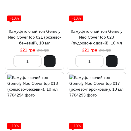
−10%
−10%
Камуфлюючий топ Gemely
Камуфлюючий топ Gemely
Neo Cover top 021 (рожево-
Neo Cover top 020
бежевий), 10 мл
(пудрово-нюдовий), 10 мл
221 грн
221 грн
245 грн
245 грн
−10%
−10%