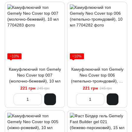
−10%
−10%
Камуфлюючий топ Gemely
Камуфлюючий топ Gemely
Neo Cover top 007
Neo Cover top 006
(молочно-бежевий), 10 мл
(пепельно-трояндовий), 10
мл
221 грн
221 грн
245 грн
245 грн