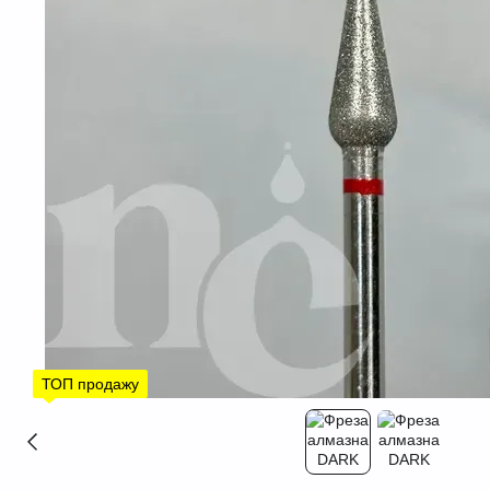
ТОП продажу