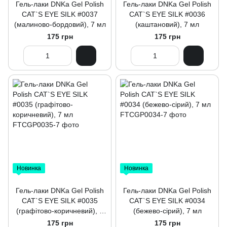
Гель-лаки DNKa Gel Polish
Гель-лаки DNKa Gel Polish
CAT`S EYE SILK #0037
CAT`S EYE SILK #0036
(малиново-бордовий), 7 мл
(каштановий), 7 мл
175 грн
175 грн
Новинка
Новинка
Гель-лаки DNKa Gel Polish
Гель-лаки DNKa Gel Polish
CAT`S EYE SILK #0035
CAT`S EYE SILK #0034
(графітово-коричневий), 7
(бежево-сірий), 7 мл
мл
175 грн
175 грн