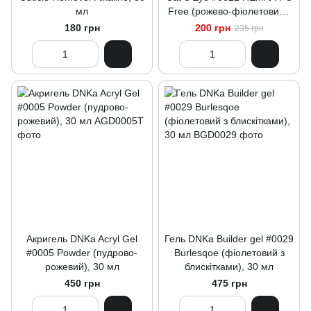
мл
Free (рожево-фіолетовий),
12 мл
180 грн
200 грн
235 грн
Акригель DNKa Acryl Gel
Гель DNKa Builder gel #0029
#0005 Powder (пудрово-
Burlesqoe (фіолетовий з
рожевий), 30 мл
блискітками), 30 мл
450 грн
475 грн