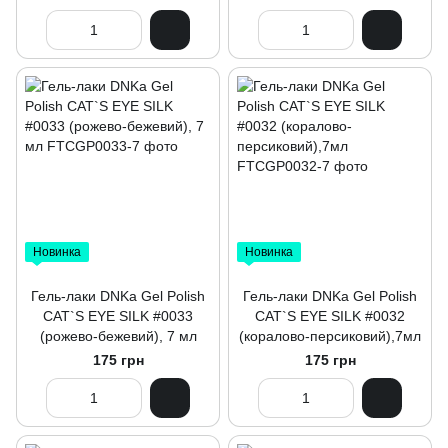
Новинка
Новинка
Гель-лаки DNKa Gel Polish
Гель-лаки DNKa Gel Polish
CAT`S EYE SILK #0033
CAT`S EYE SILK #0032
(рожево-бежевий), 7 мл
(коралово-персиковий),7мл
175 грн
175 грн