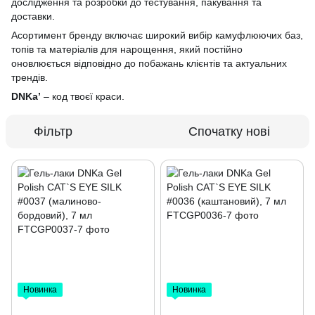
дослідження та розробки до тестування, пакування та
доставки.
Асортимент бренду включає широкий вибір камуфлюючих баз,
топів та матеріалів для нарощення, який постійно
оновлюється відповідно до побажань клієнтів та актуальних
трендів.
DNKa’
– код твоєї краси.
Фільтр
Спочатку нові
Новинка
Новинка