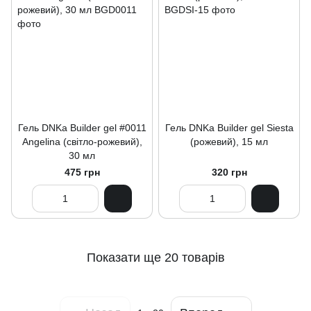
Гель DNKa Builder gel #0011
Гель DNKa Builder gel Siesta
Angelina (світло-рожевий),
(рожевий), 15 мл
30 мл
475 грн
320 грн
Показати ще 20 товарів