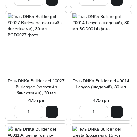
Гель DNKa Builder gel #0027
Гель DNKa Builder gel #0014
Burlesqoe (золотий з
Lesyaa (нюдовий), 30 мл
блискітками), 30 мл
475 грн
475 грн