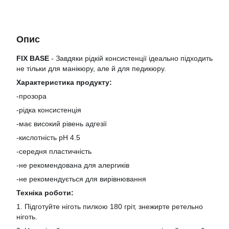
Опис
FIX BASE
- Завдяки рідкій консистенції ідеально підходить
не тільки для манікюру, але й для педикюру.
Характеристика продукту:
-прозора
-рідка консистенція
-має високий рівень адгезії
-кислотність pН 4.5
-середня пластичність
-не рекомендована для алергиків
-не рекомендується для вирівнювання
Техніка роботи:
1. Підготуйте ніготь пилкою 180 гріт, знежирте ретельно
ніготь.