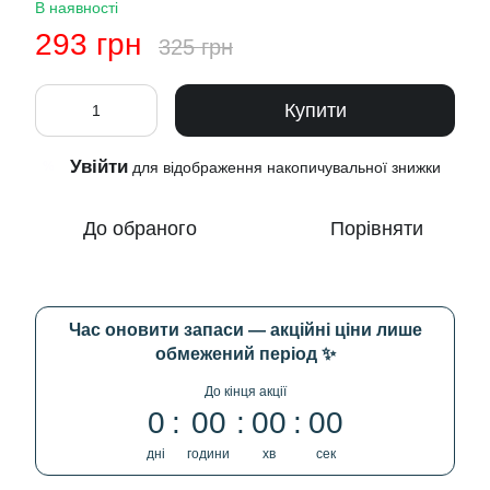
В наявності
293 грн
325 грн
Купити
Увійти
%
для відображення накопичувальної знижки
До обраного
Порівняти
Час оновити запаси — акційні ціни лише
обмежений період ✨
До кінця акції
0
00
00
00
дні
години
хв
сек