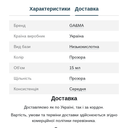
Характеристики
Доставка
Бренд
GA&MA
Країна виробник
Україна
Вид бази
Низькокислотна
Колір
Прозора
Обʼєм
15 мл
Щільність
Прозора
Консистенція
Середня
Доставка
Доставляємо як по Україні, так і за кордон.
Вартість, умови та терміни доставки здійснюються згідно
комерційної політики перевізника.