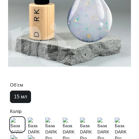
Обʼєм
15 мл
Колір