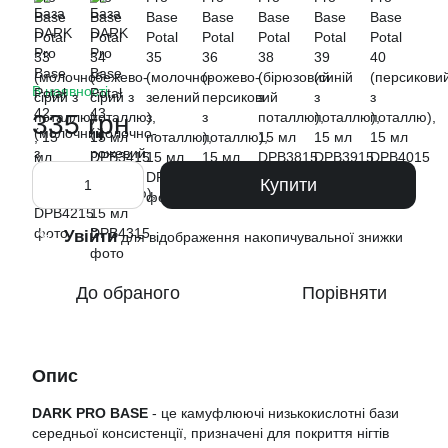
В наявності
335 грн
Купити
Увійти
%
для відображення накопичувальної знижки
До обраного
Порівняти
Опис
DARK PRO BASE
- це камуфлюючі низькокислотні бази
середньої консистенції, призначені для покриття нігтів