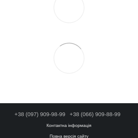
+38 (097) 909-98-99
+38 (066) 909-88-99
Контактна інформація
Повна версія сайту