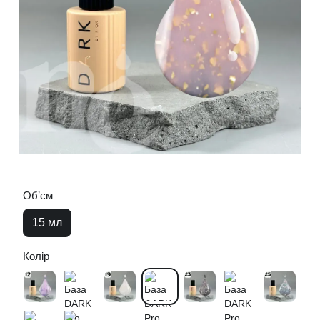
Обʼєм
15 мл
Колір