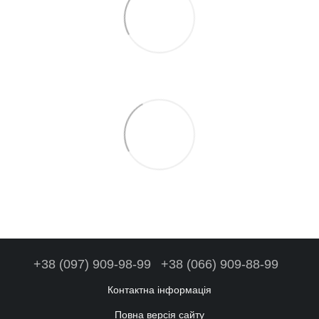
+38 (097) 909-98-99
+38 (066) 909-88-99
Контактна інформація
Повна версія сайту