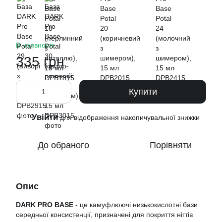
В наявності
335 грн
Купити
Увійти
%
для відображення накопичувальної знижки
До обраного
Порівняти
Опис
DARK PRO BASE
- це камуфлюючі низькокислотні бази
середньої консистенції, призначені для покриття нігтів