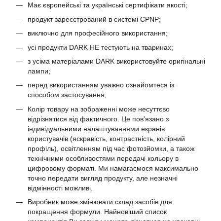
Має європейські та українські сертифікати якості;
продукт зареєстрований в системі CPNP;
виключно для професійного використання;
усі продукти DARK НЕ тестують на тваринах;
з усіма матеріалами DARK використовуйте оригінальні
лампи;
перед використанням уважно ознайомтеся із
способом застосування;
Колір товару на зображенні може несуттєво
відрізнятися від фактичного. Це пов’язано з
індивідуальними налаштуваннями екранів
користувачів (яскравість, контрастність, колірний
профіль), освітленням під час фотозйомки, а також
технічними особливостями передачі кольору в
цифровому форматі. Ми намагаємося максимально
точно передати вигляд продукту, але незначні
відмінності можливі.
Виробник може змінювати склад засобів для
покращення формули. Найновіший список