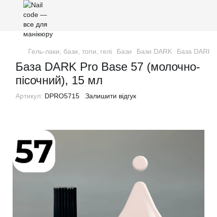
Гель-лаки, бази, топи, гелі
Бази
Бази DARK
База DARK P
База DARK Pro Base 57 (молочно-
пісочний), 15 мл
Артикул:
DPRO5715
Залишити відгук