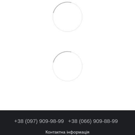
+38 (097) 909-98-99
+38 (066) 909-88-99
Контактна інформація