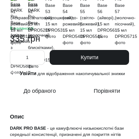
В наявності
335 грн
Купити
Увійти
%
для відображення накопичувальної знижки
До обраного
Порівняти
Опис
DARK PRO BASE
- це камуфлюючі низькокислотні бази
середньої консистенції, призначені для покриття нігтів