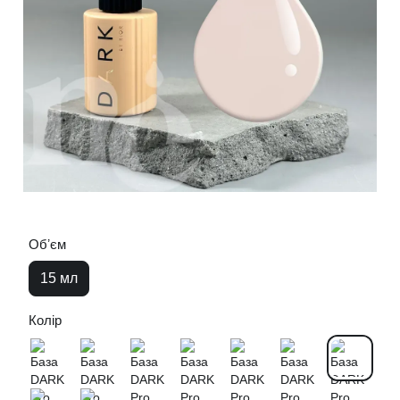
Обʼєм
15 мл
Колір