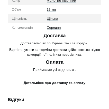
Колір
Молочно-пісочний
Обʼєм
15 мл
Щільність
Щільна
Консистенція
Середня
Доставка
Доставляємо як по Україні, так і за кордон.
Вартість, умови та терміни доставки здійснюються згідно
комерційної політики перевізника.
Оплата
Приймаємо усі види оплат.
Детальніше про доставку та оплату
Відгуки