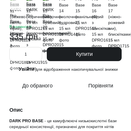
В наявності
335 грн
Купити
Увійти
%
для відображення накопичувальної знижки
До обраного
Порівняти
Опис
DARK PRO BASE
- це камуфлюючі низькокислотні бази
середньої консистенції, призначені для покриття нігтів