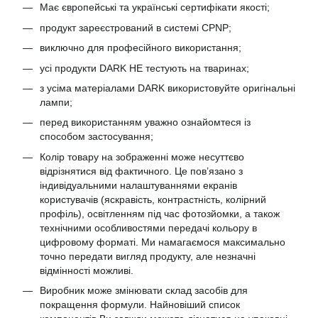
Має європейські та українські сертифікати якості;
продукт зареєстрований в системі CPNP;
виключно для професійного використання;
усі продукти DARK НЕ тестують на тваринах;
з усіма матеріалами DARK використовуйте оригінальні
лампи;
перед використанням уважно ознайомтеся із
способом застосування;
Колір товару на зображенні може несуттєво
відрізнятися від фактичного. Це пов’язано з
індивідуальними налаштуваннями екранів
користувачів (яскравість, контрастність, колірний
профіль), освітленням під час фотозйомки, а також
технічними особливостями передачі кольору в
цифровому форматі. Ми намагаємося максимально
точно передати вигляд продукту, але незначні
відмінності можливі.
Виробник може змінювати склад засобів для
покращення формули. Найновіший список