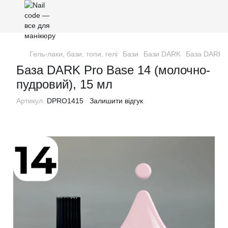
Гель-лаки, бази, топи, гелі
Бази
Бази DARK
База DARK P
База DARK Pro Base 14 (молочно-
пудровий), 15 мл
Артикул:
DPRO1415
Залишити відгук