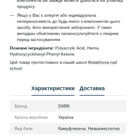
компонентів Ви завжди можете дізнатися на упаковці
продукту.
Якщо у Вас є алергія або індивідуальна
непереносимість до будь-якого з компонентів цього
засобу, його використання заборонено. У таких
випадках обов'язково проконсультуйтеся з лікарем
перед застосуванням.
Основні інгредієнти:
Polyacrylic Acid, Hema,
Hydroxycyclohexyl Phenyl Ketone.
Цей товар протестовано в нашій школі
Malakhova nail
school
Характеристики
Доставка
Бренд
DARK
Країна виробник
Україна
Вид бази
Камуфлююча
,
Низькокислотна