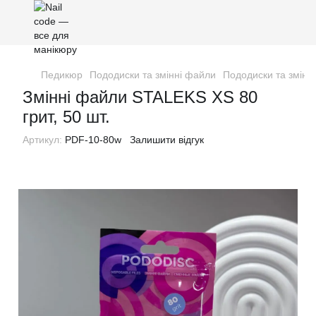
Педикюр
Пододиски та змінні файли
Пододиски та змінн
Змінні файли STALEKS XS 80
грит, 50 шт.
Артикул:
PDF-10-80w
Залишити відгук