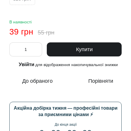
В наявності
39 грн
55 грн
Купити
Увійти
%
для відображення накопичувальної знижки
До обраного
Порівняти
Акційна добірка тижня — професійні товари
за приємними цінами ⚡
До кінця акції