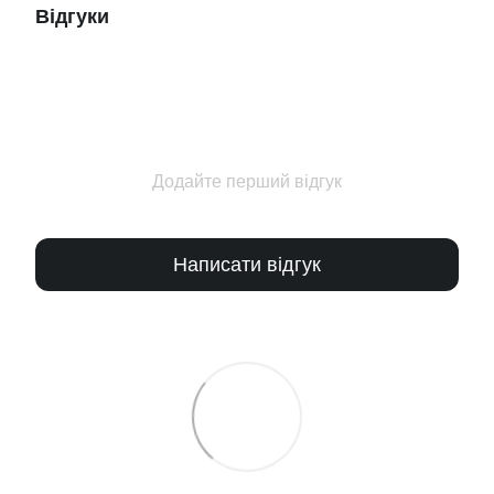
Відгуки
Додайте перший відгук
Написати відгук