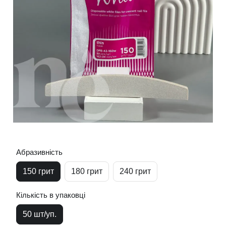
Абразивність
150 грит
180 грит
240 грит
Кількість в упаковці
50 шт/уп.