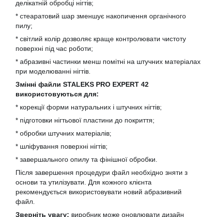
делікатній обробці нігтів;
* стеаратовий шар зменшує накопичення органічного
пилу;
* світлий колір дозволяє краще контролювати чистоту
поверхні під час роботи;
* абразивні частинки менш помітні на штучних матеріалах
при моделюванні нігтів.
Змінні файли STALEKS PRO EXPERT 42
використовуються для:
* корекції форми натуральних і штучних нігтів;
* підготовки нігтьової пластини до покриття;
* обробки штучних матеріалів;
* шліфування поверхні нігтів;
* завершального опилу та фінішної обробки.
Після завершення процедури файл необхідно зняти з
основи та утилізувати. Для кожного клієнта
рекомендується використовувати новий абразивний
файл.
Зверніть увагу:
виробник може оновлювати дизайн