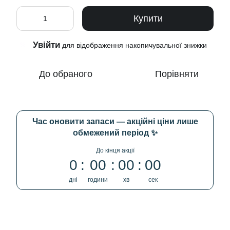
Купити
Увійти
%
для відображення накопичувальної знижки
До обраного
Порівняти
Час оновити запаси — акційні ціни лише
обмежений період ✨
До кінця акції
0
00
00
00
дні
години
хв
сек