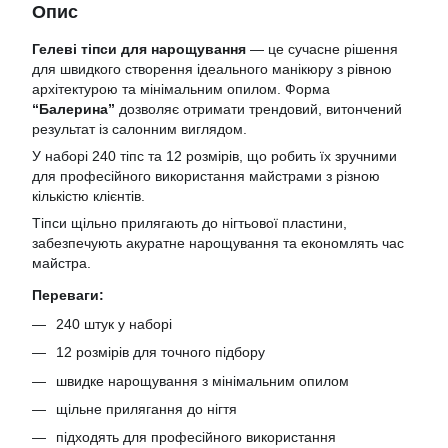
Опис
Гелеві тіпси для нарощування
— це сучасне рішення
для швидкого створення ідеального манікюру з рівною
архітектурою та мінімальним опилом. Форма
“Балерина”
дозволяє отримати трендовий, витончений
результат із салонним виглядом.
У наборі 240 тіпс та 12 розмірів, що робить їх зручними
для професійного використання майстрами з різною
кількістю клієнтів.
Тіпси щільно прилягають до нігтьової пластини,
забезпечують акуратне нарощування та економлять час
майстра.
Переваги:
240 штук у наборі
12 розмірів для точного підбору
швидке нарощування з мінімальним опилом
щільне прилягання до нігтя
підходять для професійного використання