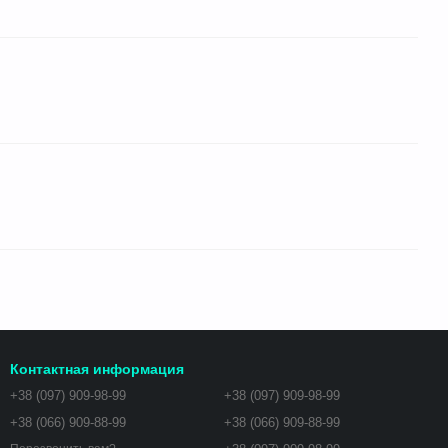
Контактная информация
+38 (097) 909-98-99
+38 (097) 909-98-99
+38 (066) 909-88-99
+38 (066) 909-88-99