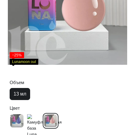
−25%
Lunamoon out
Объем
13 мл
Цвет