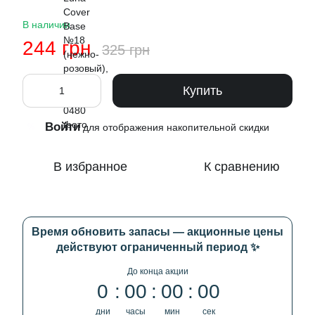
В наличии
244 грн
325 грн
Купить
Войти
%
для отображения накопительной скидки
В избранное
К сравнению
Время обновить запасы — акционные цены
действуют ограниченный период ✨
До конца акции
0
00
00
00
дни
часы
мин
сек