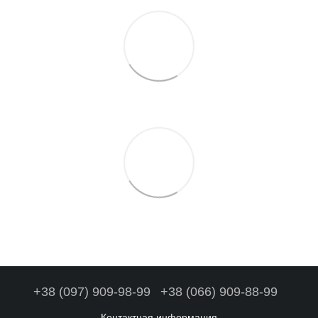
+38 (097) 909-98-99
+38 (066) 909-88-99
Контактная информация