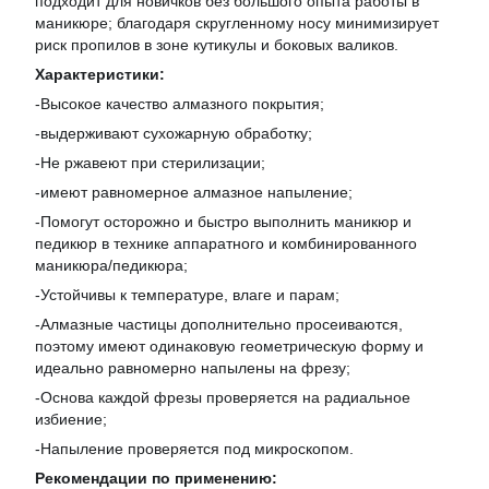
подходит для новичков без большого опыта работы в
маникюре; благодаря скругленному носу минимизирует
риск пропилов в зоне кутикулы и боковых валиков.
Характеристики:
-Высокое качество алмазного покрытия;
-выдерживают сухожарную обработку;
-Не ржавеют при стерилизации;
-имеют равномерное алмазное напыление;
-Помогут осторожно и быстро выполнить маникюр и
педикюр в технике аппаратного и комбинированного
маникюра/педикюра;
-Устойчивы к температуре, влаге и парам;
-Алмазные частицы дополнительно просеиваются,
поэтому имеют одинаковую геометрическую форму и
идеально равномерно напылены на фрезу;
-Основа каждой фрезы проверяется на радиальное
избиение;
-Напыление проверяется под микроскопом.
Рекомендации по применению: