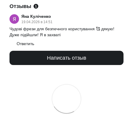
Отзывы
1
Яна Куліченко
19.04.2026 в 14:51
Чудові фрези для безпечного користування 🥰 дякую!
Дуже підійшли! Я в захваті
Ответить
Написать отзыв